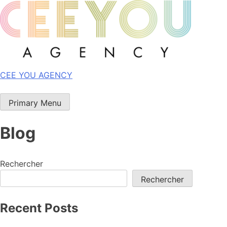
Skip
to
content
CEE YOU AGENCY
Primary Menu
Blog
Rechercher
Rechercher
Recent Posts