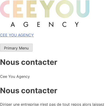
Skip
to
content
CEE YOU AGENCY
Primary Menu
Nous contacter
Cee You Agency
Nous contacter
Diriger une entreprise n’est pas de tout repos alors laissez